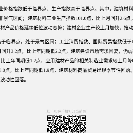
业价格指数低于临界点、生产指数高于临界点。其中，建筑材料工
于非景气区间；建筑材料工业生产指数101.0点，比上月回升2.6
建材产品价格延续低位波动态势；建材企业生产较上月加快，推
高于临界点，处于景气区间；工业消费指数、国际贸易指数低于
上月回升3.2点，比上年同期低2.2点，建筑建设市场需求回复，
8点，比上年同期低1.2点，应用建材产品的相关制造业需求较上
落8.0点，比上年同期低1.9点，建筑材料商品贸易出现季节性回
求波动性回落。
扫一扫在手机打开当前页