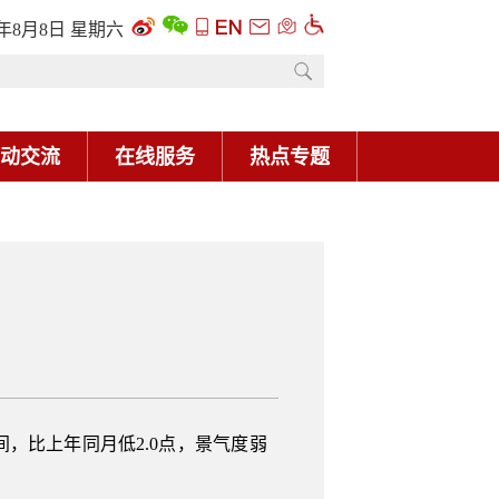
6年8月8日 星期六
动交流
在线服务
热点专题
点
区间，比上年同月低2.0点，景气度弱