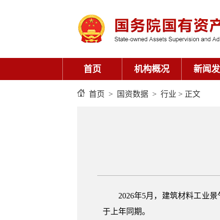
首页
机构概况
新闻发
首页
>
国资数据
>
行业
> 正文
2026年5月，建筑材料工业
于上年同期。