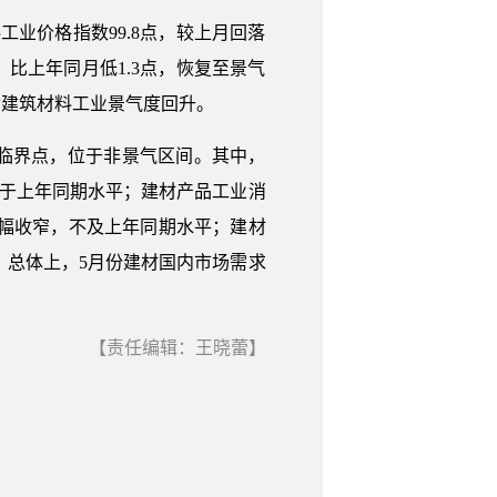
业价格指数99.8点，较上月回落
点，比上年同月低1.3点，恢复至景气
动建筑材料工业景气度回升。
临界点，位于非景气区间。其中，
仍弱于上年同期水平；建材产品工业消
月降幅收窄，不及上年同期水平；建材
落。总体上，5月份建材国内市场需求
【责任编辑：王晓蕾】