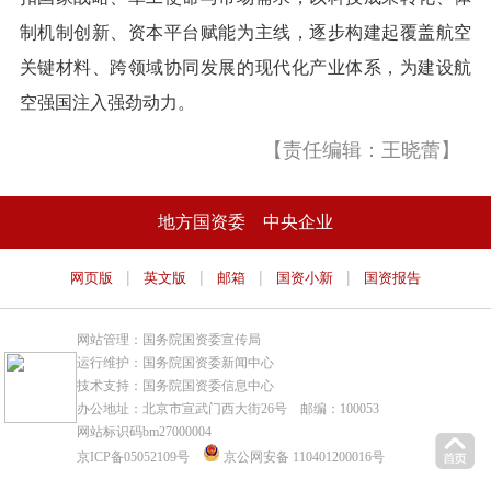
制机制创新、资本平台赋能为主线，逐步构建起覆盖航空
关键材料、跨领域协同发展的现代化产业体系，为建设航
空强国注入强劲动力。
【责任编辑：王晓蕾】
地方国资委
中央企业
|
|
|
|
网页版
英文版
邮箱
国资小新
国资报告
网站管理：国务院国资委宣传局
运行维护：国务院国资委新闻中心
技术支持：国务院国资委信息中心
办公地址：北京市宣武门西大街26号 邮编：100053
网站标识码bm27000004
京ICP备05052109号
京公网安备 110401200016号