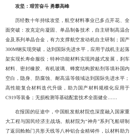
攻坚：艰苦奋斗 勇攀高峰
历经数十年持续攻坚，航空材料事业已多点开花、全
面突破：攻克定向凝固、单晶制备技术，自主研制高温合
金及系列单晶合金，有力支撑航空发动机自主研制；国产
300M钢实现突破，达到国际先进水平，应用于战机主起落
架实现长寿命服役；特种功能材料实现跨越式发展，刹车
材料、密封橡胶、有机玻璃、蜂窝结构胶粘剂等填补国内
空白，隐身、防腐蚀、耐高温等领域达到国际先进水平；
高性能复合材料迭代升级，助力国产材料规模化应用于
C919等装备；无损检测等基础配套技术全面健全……
在报国的征途中，中国航发航材院也深度融入国家重
大工程与国民经济主战场。航材院为“神舟”系列飞船研制
了返回舱舱门共形天线等八种铝合金精铸件，以材料助力