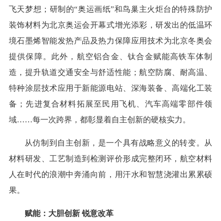
飞天梦想；研制的“奥运画纸”和鸟巢主火炬台的特殊防护
装饰材料为北京奥运会开幕式增光添彩，研发出的低温环
境石墨烯智能发热产品及热力保障应用技术为北京冬奥会
提供保障。此外，航空铝合金、钛合金赋能高铁车体制
造，提升轨道交通安全与舒适性能；航空防腐、耐高温、
特种涂层技术应用于新能源电站、深海装备、高端化工装
备；先进复合材料拓展至民用飞机、汽车高端零部件领
域……每一次跨界，都彰显着自主创新的硬核实力。
从仿制到自主创新，是一个具有战略意义的转变。从
材料研发、工艺制造到检测评价形成完整闭环，航空材料
人在时代的浪潮中奔涌向前，用汗水和智慧浇灌出累累硕
果。
赋能：大胆创新 锐意改革