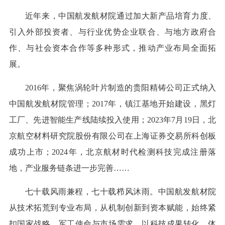
近年来，中国航发航材院通过加大新产品培育力度、
引入外部投资者、与行业优势企业联合、与地方政府合
作、与社会资本合作等多种形式，推动产业布局全面拓
展。
2016年，聚焦涡轮叶片制造的贵阳精铸公司正式纳入
中国航发航材院管理；2017年，镇江基地开始建设，黑灯
工厂、先进智能生产线陆续投入使用；2023年7月19日，北
京航空材料研究院股份有限公司在上海证券交易所科创板
成功上市；2024年，北京航材时代检测科技完成注册落
地，产业服务链条进一步完善……
七十载风雨兼程，七十载栉风沐雨。中国航发航材院
从技术拓荒到专业布局，从机制创新到资本赋能，始终紧
扣国家战略、军工使命与市场需求，以科技成果转化、体