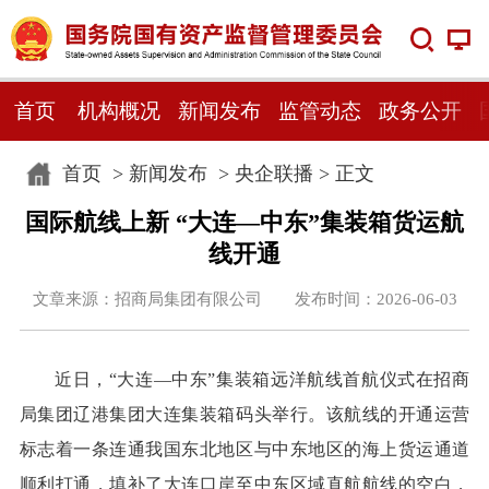
首页
机构概况
新闻发布
监管动态
政务公开
首页
>
新闻发布
>
央企联播
> 正文
国际航线上新 “大连—中东”集装箱货运航
线开通
文章来源：招商局集团有限公司 发布时间：2026-06-03
近日，“大连—中东”集装箱远洋航线首航仪式在招商
局集团辽港集团大连集装箱码头举行。该航线的开通运营
标志着一条连通我国东北地区与中东地区的海上货运通道
顺利打通，填补了大连口岸至中东区域直航航线的空白，