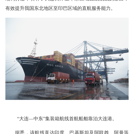
有效提升我国东北地区至印巴区域的直航服务能力。
“大连—中东”集装箱航线首航船舶靠泊大连港。
据悉，该航线直达印度、巴基斯坦及阿联酋、阿曼等