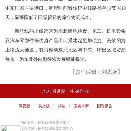
中东国家主要港口，航程时间较传统中转路径至少节省10
天，显著降低了国际贸易的综合物流成本。
新航线的上线运营为东北腹地粮食、化工、机电设备
及汽车零部件等优势产品出口搭建起更加便捷、高效的海
上物流大通道，有力推动东北地区与中东、印巴区域贸易
往来，为东北外向型经济发展赋能提速。
【责任编辑：刘思娴】
地方国资委
中央企业
|
|
|
|
网页版
英文版
邮箱
国资小新
国资报告
网站管理：国务院国资委宣传局
运行维护：国务院国资委新闻中心