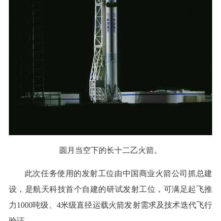
圆月当空下的长十二乙火箭。
此次任务使用的发射工位由中国商业火箭公司抓总建
设，是航天科技首个自建的研试发射工位，可满足起飞推
力1000吨级、4米级直径运载火箭发射需求及技术迭代飞行
验证。