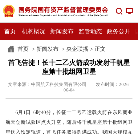
首页
机构概况
新闻发布
监管动态
政务公开
首页
>
新闻发布
>
央企联播
> 正文
首飞告捷！长十二乙火箭成功发射千帆星
座第十批组网卫星
文章来源：中国航天科技集团有限公司 发布时间：2026-
06-04
6月1日16时40分，长征十二号乙运载火箭在东风商业
航天创新试验区点火升空，随后将千帆星座第十批组网卫
星送入预定轨道，首飞任务取得圆满成功。我国大规模互