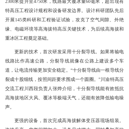
2300米提升至4750米，线路最大覆冰量60毫米，超出现有
特高压工程设计规程和设备研发边界。设计科研团队先后
开展145类科研和工程验证试验，攻克了空气间隙、外绝
缘、电磁环境等高海拔特高压关键技术，为后续高海拔和
重冰区工程奠定基础。
更新的技术，首次研发采用十分裂导线。如果将输电
线路比作高速公路，分裂导线就像在公路上建设多个车
道，让电流传输更加安全稳定。“十分裂导线由一根导线分
裂成十股细线，按照间距要求围成一个圆圈。”川渝特高压
交流工程川西段负责人张烨介绍，十分裂导线能有效抵抗
高海拔地区大风、覆冰等极端天气，还能有效降低输电噪
声。
更强的设备，首次完成高海拔解体变压器现场组装。