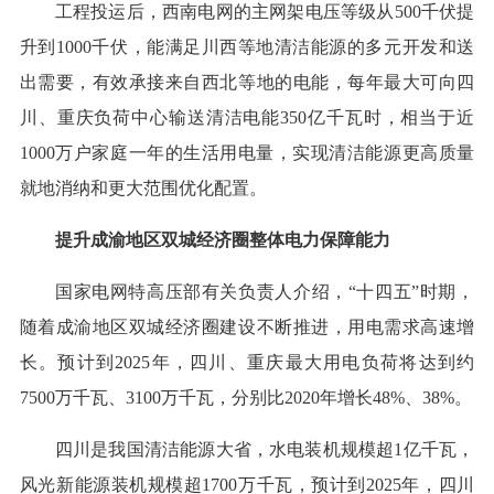
工程投运后，西南电网的主网架电压等级从500千伏提
升到1000千伏，能满足川西等地清洁能源的多元开发和送
出需要，有效承接来自西北等地的电能，每年最大可向四
川、重庆负荷中心输送清洁电能350亿千瓦时，相当于近
1000万户家庭一年的生活用电量，实现清洁能源更高质量
就地消纳和更大范围优化配置。
提升成渝地区双城经济圈整体电力保障能力
国家电网特高压部有关负责人介绍，“十四五”时期，
随着成渝地区双城经济圈建设不断推进，用电需求高速增
长。预计到2025年，四川、重庆最大用电负荷将达到约
7500万千瓦、3100万千瓦，分别比2020年增长48%、38%。
四川是我国清洁能源大省，水电装机规模超1亿千瓦，
风光新能源装机规模超1700万千瓦，预计到2025年，四川