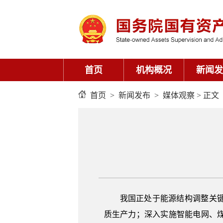
首页
机构概况
新闻发
首页
>
新闻发布
>
媒体观察
> 正文
我国正处于能源结构调整关键
质生产力；深入实施智能电网、