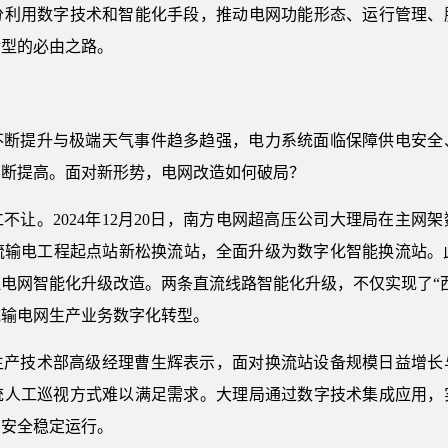
分利用数字技术和智能化手段，推动电网功能形态、运行管理、
转型的必由之路。
不断提升与极端天气事件趋多趋强，电力系统面临保障供电安全
不断提高。面对新形势，电网改造如何破局？
不让。2024年12月20日，南方电网超高压公司大理局在主网
直流输电工程起点站新松换流站，全面升级为数字化智能换流站。此
电网智能化升级改造。两条直流线路智能化升级，不仅实现了“
域输电网生产业务数字化转型。
生产技术部高级经理曹生辉表示，面对换流站设备规模日益增长
统人工巡视方式难以满足需求。大理局通过数字技术集成应用，
网安全稳定运行。