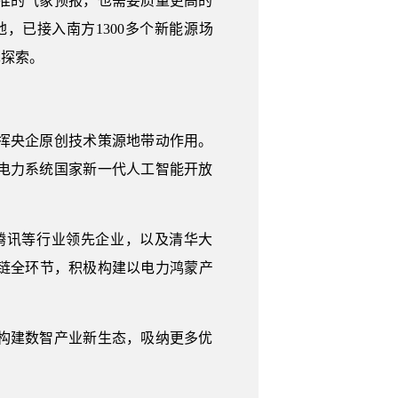
准的气象预报，也需要质量更高的
已接入南方1300多个新能源场
术探索。
挥央企原创技术策源地带动作用。
型电力系统国家新一代人工智能开放
腾讯等行业领先企业，以及清华大
链全环节，积极构建以电力鸿蒙产
构建数智产业新生态，吸纳更多优