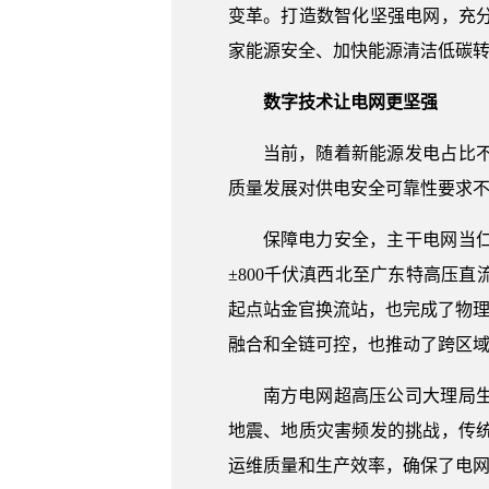
变革。打造数智化坚强电网，充
家能源安全、加快能源清洁低碳
数字技术让电网更坚强
当前，随着新能源发电占比
质量发展对供电安全可靠性要求
保障电力安全，主干电网当仁
±800千伏滇西北至广东特高压
起点站金官换流站，也完成了物理
融合和全链可控，也推动了跨区
南方电网超高压公司大理局
地震、地质灾害频发的挑战，传
运维质量和生产效率，确保了电