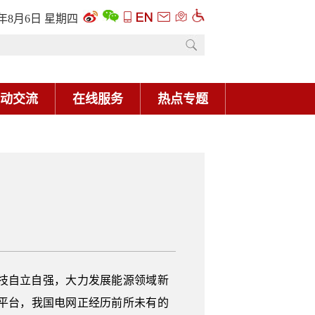
6年8月6日 星期四
动交流
在线服务
热点专题
科技自立自强，大力发展能源领域新
平台，我国电网正经历前所未有的