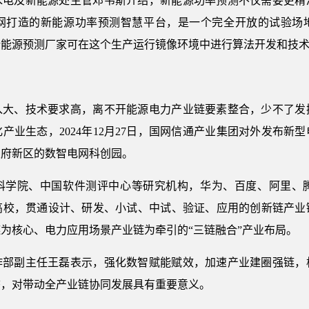
水电及新能源处主管邓韦斯介绍，新能源功率预测不仅需要更精
网打造的新能源功率预测智慧平台，是一个完全开放的试验场地，
新能源预测厂家可在这个生产运行镜像环境中进行算法开发和技
入大、技术要求高，离不开能源电力产业链要素整合，少不了发
产业生态，2024年12月27日，国网信通产业集团对外发布新
天府新区的数智电网科创园。
科学院、中国软件测评中心等研究机构，华为、百度、阿里、
高校，贯通设计、研发、小试、中试、验证、应用的创新链产业
为核心、电力应用场景产业链为牵引的“三链融合”产业布局。
作部副主任王磊表示，强化数智赋能赋效，加速产业建圈强链，
态，对带动全产业链协同发展具有重要意义。