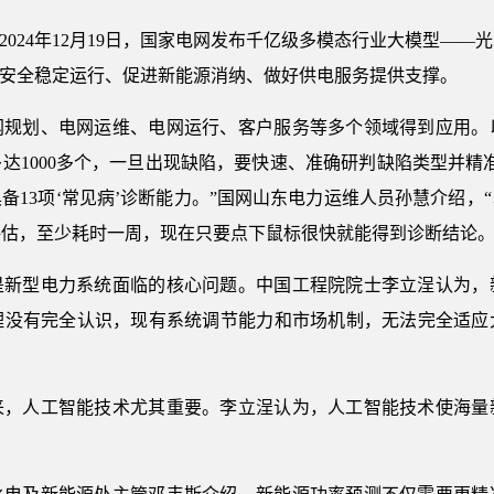
2024年12月19日，国家电网发布千亿级多模态行业大模型—
网安全稳定运行、促进新能源消纳、做好供电服务提供支撑。
网规划、电网运维、电网运行、客户服务等多个领域得到应用。
达1000多个，一旦出现缺陷，要快速、准确研判缺陷类型并精
具备13项‘常见病’诊断能力。”国网山东电力运维人员孙慧介绍
估，至少耗时一周，现在只要点下鼠标很快就能得到诊断结论。
是新型电力系统面临的核心问题。中国工程院院士李立浧认为，
理没有完全认识，现有系统调节能力和市场机制，无法完全适应
来，人工智能技术尤其重要。李立浧认为，人工智能技术使海量