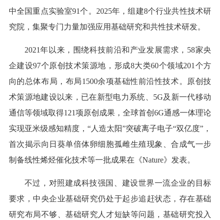
中全国重点实验室91个。2025年，组建8个行业共性技术研
究院，集聚专门力量加强应用基础研究和共性技术研发。
2021年以来，围绕科技前沿和产业发展需求，58家央
企建设97个原创技术策源地，形成8大类60个领域201个方
向的总体布局，布局1500余项基础性前沿性技术。原创技
术策源地建设以来，已在新型电力系统、5G及新一代移动
通信等领域取得121项原创成果，全球首创6G通感一体理论
实现亚米级感知精度，“人造太阳”突破离子电子“双亿度”，
首次揭示向日葵单倍体卵细胞孤雌生殖现象、合成气一步
制备线性烯烃催化技术等一批成果在《Nature》发表。
不过，对照建成科技强国、建设世界一流企业的目标
要求，中央企业基础研究仍处于起步追赶状态，存在基础
研究布局不够、基础研究人才短缺等问题，基础研究投入