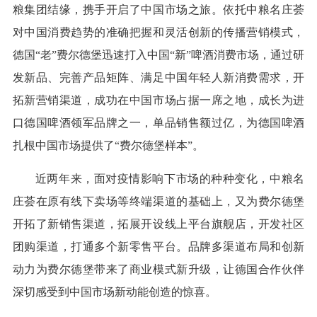
粮集团结缘，携手开启了中国市场之旅。依托中粮名庄荟
对中国消费趋势的准确把握和灵活创新的传播营销模式，
德国“老”费尔德堡迅速打入中国“新”啤酒消费市场，通过研
发新品、完善产品矩阵、满足中国年轻人新消费需求，开
拓新营销渠道，成功在中国市场占据一席之地，成长为进
口德国啤酒领军品牌之一，单品销售额过亿，为德国啤酒
扎根中国市场提供了“费尔德堡样本”。
近两年来，面对疫情影响下市场的种种变化，中粮名
庄荟在原有线下卖场等终端渠道的基础上，又为费尔德堡
开拓了新销售渠道，拓展开设线上平台旗舰店，开发社区
团购渠道，打通多个新零售平台。品牌多渠道布局和创新
动力为费尔德堡带来了商业模式新升级，让德国合作伙伴
深切感受到中国市场新动能创造的惊喜。