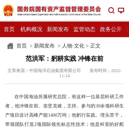
首页
机构概况
新闻发布
监管动态
政务公开
首页
>
新闻发布
>
人物·文化
> 正文
范洪军：躬耕实践 冲锋在前
文章来源：中国海洋石油集团有限公司 发布时间：2022-
11-14
在中国海油所属研究总院，有这样一位基层科研工作
者，他冲锋在前、攻坚克难，主持、参与的30余项科研生
产项目设计高峰产能1400万吨；他躬行实践、埋头苦干，
带领团队打造2项国际领先标志性技术；他是科室的好舵