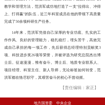
教学和管理方法，范洪军成功地打造了一支“拉得出、冲得
上、打得赢”的队伍，近三年科室成员在他的带领下高质量
完成了50余项科研生产任务。
14年来，范洪军凭借自己深厚的专业功底、扎实的工
作作风、良好的管理能力，稳扎稳打，埋头苦干，高效完
成自己承担的每一项工作，先后获得总经理特别贡献奖3
项、科技进步奖26项等荣誉，并被评选为研究总院杰出博
士后。征途漫漫，惟有奋斗。博士后、地质专业联系人、
项目经理、科室主任、新人导师，无论标签如何转变，范
洪军都在恪尽职守，其艰苦奋斗的初心不曾动摇。
【责任编辑：家正】
地方国资委
中央企业