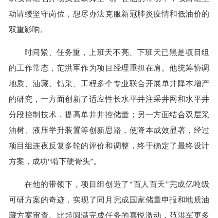
动请缨坚守岗位，想尽办法克服新冠肺炎疫情和低油价的
双重影响。
时间紧、任务重，上班天不亮、下班天已黑是项目组
的工作常态，范洪军作为项目经理重担在肩。他统筹协调
地质、油藏、钻采、工程多个专业联合开展单井降本增产
的研究，一方面创新了适应性长水平井注采井网和水平井
分段控制技术，提高单井井控储量；另一方面结合双层采
油树、液压举升装置等创新思路，使降本成效显著，经过
项目组连夜反复多轮的评价和调整，终于确定了最终设计
方案，成功“啃下硬骨头”。
在他的带领下，项目组创造了“百人百天”完成亿吨级
可研方案的奇迹，实现了同月完成国家储量申报和地质油
藏方案审查。比起圆满完成任务的喜悦激动，范洪军更多