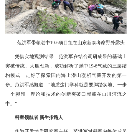
范洪军带领渤中19-6项目组在山东新泰考察野外露头
凭借实地观测结果，范洪军在结合调研成果的基础上
突破传统、大胆创新，成功解析了渤中19-6气藏的三层结
构模式，走好了探索国内海上潜山凝析气藏开发的第一
步。范洪军感慨道：“地质这门学科就是要脚踏实地、一步
一个脚印，理论和技术的创新突破口就藏在山川河流之
中。”
科室领航者 新生指路人
作为开发地质研究室主任，范洪军对科室内每位成员