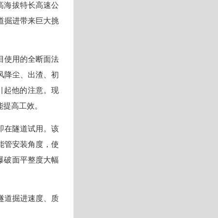
寒高海拔特长高速公
道掘进带来巨大挑
目使用的全断面法
风降尘、出渣、初
引起他的注意。现
能提高工效。
即在隧道试用。该
能管安装角度，使
爆破面平整度大幅
隧道掘进速度、质