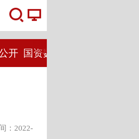
公开
国资数据
互动交流
在线
2022-