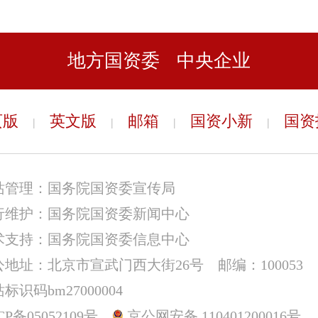
地方国资委
中央企业
页版
英文版
邮箱
国资小新
国资
|
|
|
|
站管理：国务院国资委宣传局
行维护：国务院国资委新闻中心
术支持：国务院国资委信息中心
公地址：北京市宣武门西大街26号 邮编：100053
标识码bm27000004
CP备05052109号
京公网安备 110401200016号