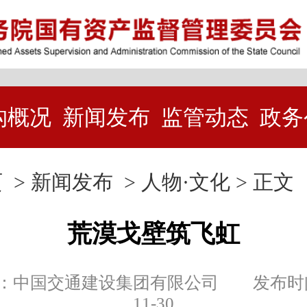
构概况
新闻发布
监管动态
政务
页
>
新闻发布
>
人物·文化
> 正文
荒漠戈壁筑飞虹
：中国交通建设集团有限公司 发布时间：
11-30