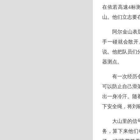
在依若高速4标
山。他们立志要
阿尔金山表
手一碰就会散开
说。他把队员们
器测点。
有一次经历
可以防止自己滑
出一身冷汗。随
下安全绳，将刘
大山里的信
务，算下来他们