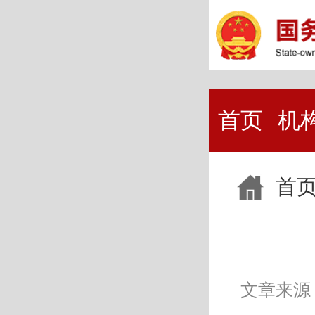
首页
机
首
文章来源