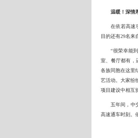
温暖！深情
在依若高速
目的还有29名
“很荣幸能
室、餐厅都有，
各族同胞在这里
艺活动。大家纷
项目建设中相互
五年间，中
高速通车时刻。