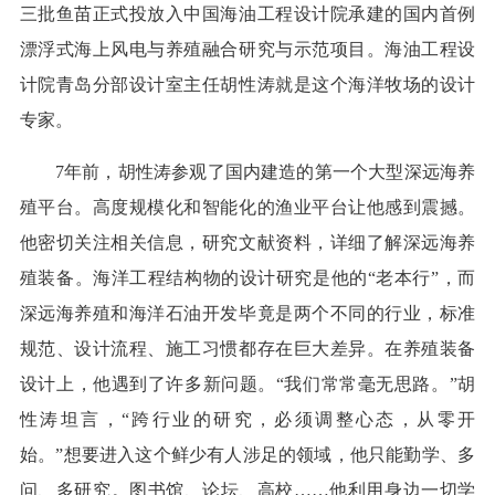
三批鱼苗正式投放入中国海油工程设计院承建的国内首例
漂浮式海上风电与养殖融合研究与示范项目。海油工程设
计院青岛分部设计室主任胡性涛就是这个海洋牧场的设计
专家。
7年前，胡性涛参观了国内建造的第一个大型深远海养
殖平台。高度规模化和智能化的渔业平台让他感到震撼。
他密切关注相关信息，研究文献资料，详细了解深远海养
殖装备。海洋工程结构物的设计研究是他的“老本行”，而
深远海养殖和海洋石油开发毕竟是两个不同的行业，标准
规范、设计流程、施工习惯都存在巨大差异。在养殖装备
设计上，他遇到了许多新问题。“我们常常毫无思路。”胡
性涛坦言，“跨行业的研究，必须调整心态，从零开
始。”想要进入这个鲜少有人涉足的领域，他只能勤学、多
问、多研究。图书馆、论坛、高校……他利用身边一切学