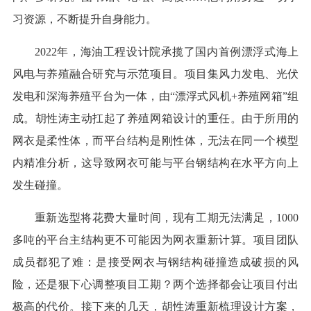
习资源，不断提升自身能力。
2022年，海油工程设计院承揽了国内首例漂浮式海上
风电与养殖融合研究与示范项目。项目集风力发电、光伏
发电和深海养殖平台为一体，由“漂浮式风机+养殖网箱”组
成。胡性涛主动扛起了养殖网箱设计的重任。由于所用的
网衣是柔性体，而平台结构是刚性体，无法在同一个模型
内精准分析，这导致网衣可能与平台钢结构在水平方向上
发生碰撞。
重新选型将花费大量时间，现有工期无法满足，1000
多吨的平台主结构更不可能因为网衣重新计算。项目团队
成员都犯了难：是接受网衣与钢结构碰撞造成破损的风
险，还是狠下心调整项目工期？两个选择都会让项目付出
极高的代价。接下来的几天，胡性涛重新梳理设计方案，