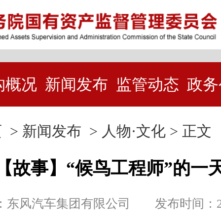
构概况
新闻发布
监管动态
政务
页
>
新闻发布
>
人物·文化
> 正文
【故事】“候鸟工程师”的一
东风汽车集团有限公司 发布时间：2025