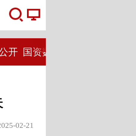
公开
国资数据
互动交流
在线
天
-02-21