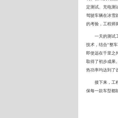
定测试、充电测
驾驶车辆在冰雪
的考验，工程师
一天的测试
技术，结合“整
即使远在千里之
取得了初步成果
热功率均达到了
接下来，工
保每一款车型都