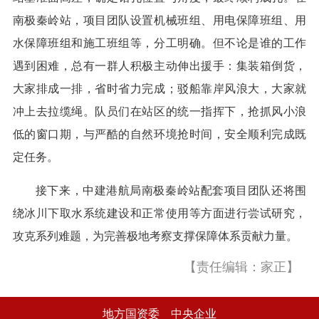
南极秦岭站，项目团队设置机械班组、用电保障班组、用
水保障班组和施工班组等，分工明确。但不论是谁的工作
遇到困难，总有一群人积极主动伸出援手：集装箱倒货，
大家排成一排，省时省力完成；驳船靠岸风浪大，大家就
冲上去拉缆绳。队员们在站区的统一指挥下，抢抓风小浪
低的窗口期，与严酷的自然环境抢时间，安全顺利完成既
定任务。
接下来，中建港航局南极秦岭站配套项目团队还将围
绕冰川下取水系统建设和正常使用等方面进行尝试研究，
攻克系列难题，为完善极地考察支撑保障体系贡献力量。
【责任编辑：家正】
地方国资委
中央企业