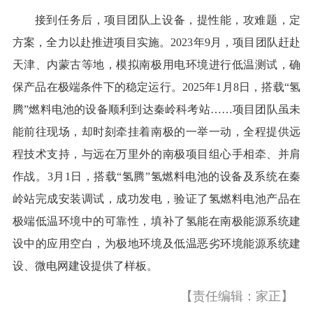
接到任务后，项目团队上设备，提性能，攻难题，定
方案，全力以赴推进项目实施。2023年9月，项目团队赶赴
天津、内蒙古等地，模拟南极用电环境进行低温测试，确
保产品在极端条件下的稳定运行。2025年1月8日，搭载“氢
腾”燃料电池的设备顺利到达秦岭科考站……项目团队虽未
能前往现场，却时刻牵挂着南极的一举一动，全程提供远
程技术支持，与远在万里外的南极项目组心手相牵、并肩
作战。3月1日，搭载“氢腾”氢燃料电池的设备及系统在秦
岭站完成安装调试，成功发电，验证了氢燃料电池产品在
极端低温环境中的可靠性，填补了氢能在南极能源系统建
设中的应用空白，为极地环境及低温恶劣环境能源系统建
设、微电网建设提供了样板。
【责任编辑：家正】