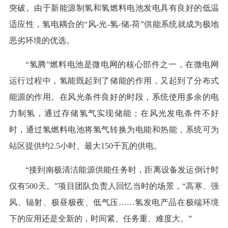
突破。由于新能源制氢和氢燃料电池发电具有良好的低温
适应性，氢电耦合的“风-光-氢-储-荷”供能系统就成为极地
恶劣环境的优选。
“氢腾”燃料电池是微电网的核心部件之一，在微电网
运行过程中，氢能既起到了储能的作用，又起到了分布式
能源的作用。在风光条件良好的时段，系统使用多余的电
力制氢，通过存储氢气实现储能；在风光发电条件不好
时，通过氢燃料电池将氢气转换为电能和热能，系统可为
站区提供约2.5小时、最大150千瓦的供电。
“接到南极清洁能源供能任务时，距离设备发运倒计时
仅有500天。”项目团队负责人回忆当时的场景，“高寒、强
风、辐射、极昼极夜、低气压……氢发电产品在极端环境
下的应用还是全新的，时间紧、任务重、难度大。”