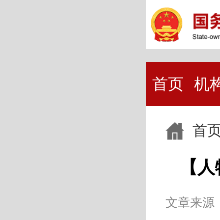
首页
机
首
【人
文章来源：