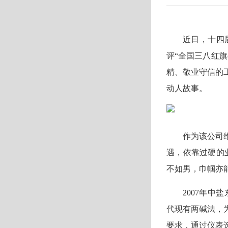
近日，十四
评“全国三八红
精、敬业守信的
动人故事。
作为该公司
遇，依靠过硬的
不如男，巾帼亦
2007年中
代现有两碱法，
要求，通过仪表