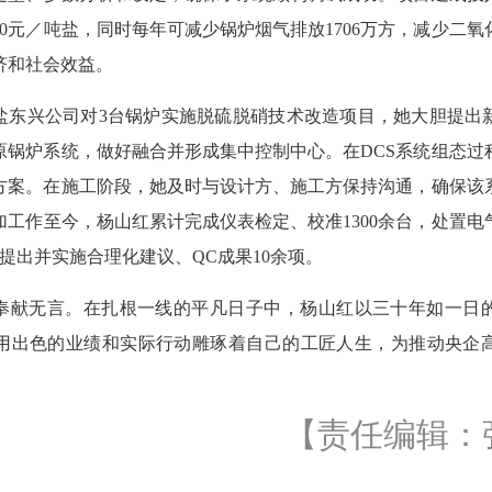
0元／吨盐，同时每年可减少锅炉烟气排放1706万方，减少二氧化
济和社会效益。
，中盐东兴公司对3台锅炉实施脱硫脱硝技术改造项目，她大胆提出
原锅炉系统，做好融合并形成集中控制中心。在DCS系统组态过
方案。在施工阶段，她及时与设计方、施工方保持沟通，确保该
工作至今，杨山红累计完成仪表检定、校准1300余台，处置电
，提出并实施合理化建议、QC成果10余项。
奉献无言。在扎根一线的平凡日子中，杨山红以三十年如一日
用出色的业绩和实际行动雕琢着自己的工匠人生，为推动央企
【责任编辑：