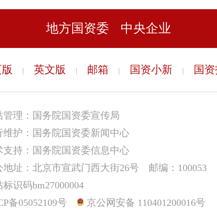
地方国资委
中央企业
页版
英文版
邮箱
国资小新
国资
|
|
|
|
站管理：国务院国资委宣传局
行维护：国务院国资委新闻中心
术支持：国务院国资委信息中心
公地址：北京市宣武门西大街26号 邮编：100053
标识码bm27000004
CP备05052109号
京公网安备 110401200016号