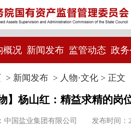
构概况
新闻发布
监管动态
政务
页
>
新闻发布
>
人物·文化
> 正文
物】杨山红：精益求精的岗
中国盐业集团有限公司 发布时间：2025