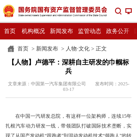
首页
机构概况
新闻发布
监管动态
政务公开
首页
>
新闻发布
>
人物·文化
> 正文
【人物】卢德平：深耕自主研发的巾帼标
兵
文章来源：中国第一汽车集团有限公司 发布时间：2025-
03-17
在中国一汽研发总院，有这样一位架构师，连续15年
扎根汽车动力研发一线，带领团队打破国际技术垄断，实
现了从国产发动机“跟跑者”到混动发动机技术“领跑人”的转