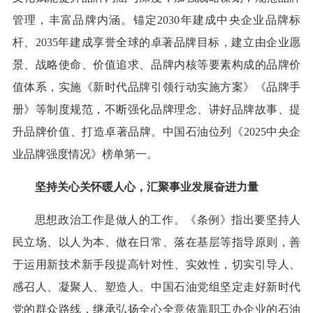
管理，丰富品牌内涵。锚定2030年建成中央企业品牌标
杆、2035年建成享誉全球的卓著品牌目标，建立由企业愿
景、战略使命、价值追求、品牌内核等要素构成的品牌价
值体系，实施《新时代品牌引领行动实施方案》《品牌手
册》等制度规范，不断强化品牌理念、讲好品牌故事、提
升品牌价值、打造卓著品牌。中国石油位列《2025中央企
业品牌强度情况》榜单第一。
坚持关心关怀暖人心，汇聚事业发展奋进力量
思想政治工作是做人的工作。《条例》指出要坚持人
民立场、以人为本、做在日常、落在基层等指导原则，善
于运用新技术新手段提高针对性、实效性，切实引导人、
感召人、凝聚人、塑造人。中国石油党组坚定走好新时代
党的群众路线，继承弘扬全心全意依靠职工办企业的石油