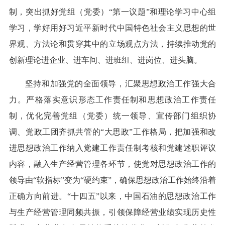
制，突出抓好党组（党委）“第一议题”和理论学习中心组
学习，学好用好习近平新时代中国特色社会主义思想的世
界观、方法论和贯穿其中的立场观点方法，持续推动党的
创新理论进企业、进车间、进班组、进岗位、进头脑。
坚持和加强党的全面领导，汇聚思想政治工作强大合
力。严格落实意识形态工作责任制和思想政治工作责任
制，优化完善党组（党委）统一领导、宣传部门组织协
调、党政工团齐抓共管的“大思政”工作格局，把加强和改
进思想政治工作纳入党建工作责任制考核和党建述职评议
内容，融入生产经营管理各环节，使党对思想政治工作的
领导由“软指标”变为“硬约束”，确保思想政治工作始终沿着
正确方向前进。“十四五”以来，中国石油的思想政治工作
与生产经营管理同频共振，引领保障经营业绩实现历史性