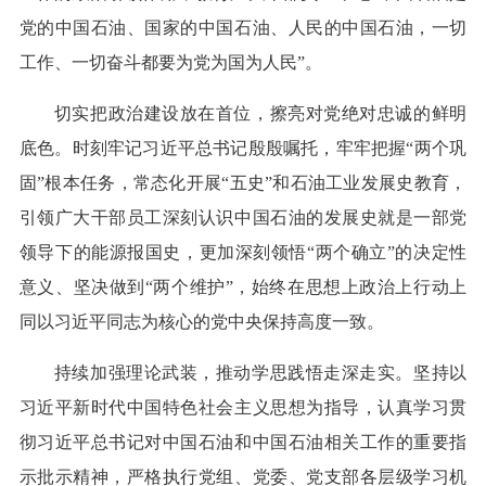
党的中国石油、国家的中国石油、人民的中国石油，一切
工作、一切奋斗都要为党为国为人民”。
切实把政治建设放在首位，擦亮对党绝对忠诚的鲜明
底色。时刻牢记习近平总书记殷殷嘱托，牢牢把握“两个巩
固”根本任务，常态化开展“五史”和石油工业发展史教育，
引领广大干部员工深刻认识中国石油的发展史就是一部党
领导下的能源报国史，更加深刻领悟“两个确立”的决定性
意义、坚决做到“两个维护”，始终在思想上政治上行动上
同以习近平同志为核心的党中央保持高度一致。
持续加强理论武装，推动学思践悟走深走实。坚持以
习近平新时代中国特色社会主义思想为指导，认真学习贯
彻习近平总书记对中国石油和中国石油相关工作的重要指
示批示精神，严格执行党组、党委、党支部各层级学习机