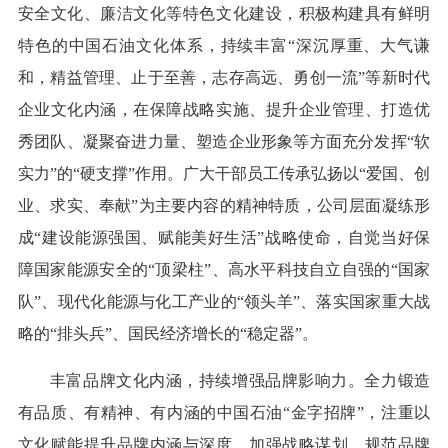
安全文化、廉洁文化等特色文化建设，积极构建具有鲜明
特色的中国石油文化体系，持续丰富“深沉厚重、大气谦
和，精益管理、止于至善，志存高远、勇创一流”等新时代
企业文化内涵，在保障战略实施、提升企业管理、打造优
秀团队、凝聚奋进力量、塑造企业形象等方面充分发挥“软
实力”的“硬支撑”作用。广大干部员工传承弘扬以“爱国、创
业、求实、奉献”为主要内容的精神特质，公司层面凝练形
成“建设能源强国、赋能美好生活”战略使命，自觉当好保
障国家能源安全的“顶梁柱”、高水平科技自立自强的“国家
队”、现代化能源与化工产业的“领头羊”、落实国家重大战
略的“排头兵”、国民经济增长的“稳定器”。
丰富品牌文化内涵，持续增强品牌影响力。全力锻造
有品质、有精神、有内涵的中国石油“金字招牌”，注重以
文化赋能提升品牌内涵与深度，加强战略谋划，规范品牌