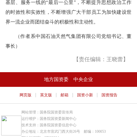
基层、服务一线的“最后一公里”，不断提升思想政治工作
的时效性和实效性，不断增强广大干部员工为加快建设世
界一流企业而团结奋斗的积极性和主动性。
（作者系中国石油天然气集团有限公司党组书记、董
事长）
【责任编辑：王晓蕾】
地方国资委
中央企业
|
|
|
|
网页版
英文版
邮箱
国资小新
国资报告
网站管理：国务院国资委宣传局
运行维护：国务院国资委新闻中心
技术支持：国务院国资委信息中心
办公地址：北京市宣武门西大街26号 邮编：100053