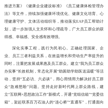
推进方案》《健康企业建设标准》《员工健康体检管理办
法》等文件，持续加强健康环境优化、健康文化培育、心
理健康守护、文体活动组织等，推动落实EAP员工帮助计
划，进一步加强人文关怀和心理疏导，广大员工群众的获
得感、幸福感、安全感有效增强。
深化实事工程，践行为民初心。正确处理国家、企
业、员工三者利益关系，在效益增长和劳动生产率提升的
同时，注重把发展成果惠及员工群众。建立“我为员工群众
办实事”长效机制，常态化开展“助困助学助医送温暖”等活
动，坚持“五必访、六必谈”，用心用情用力解决好员工群
众“急难愁盼”问题。坚持走好新时代网上群众路线，建
立“互联网+思想政治工作”新模式，开通“党组信箱”“党委信
箱”，架起联系百万石油人的“连心桥”“直通车”，打通面向