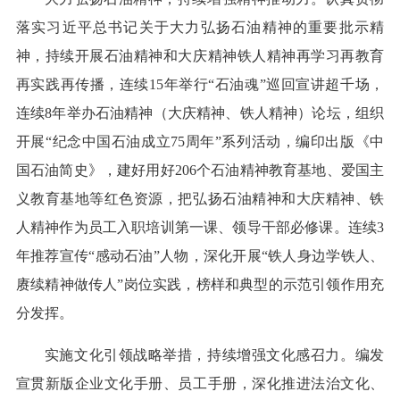
落实习近平总书记关于大力弘扬石油精神的重要批示精
神，持续开展石油精神和大庆精神铁人精神再学习再教育
再实践再传播，连续15年举行“石油魂”巡回宣讲超千场，
连续8年举办石油精神（大庆精神、铁人精神）论坛，组织
开展“纪念中国石油成立75周年”系列活动，编印出版《中
国石油简史》，建好用好206个石油精神教育基地、爱国主
义教育基地等红色资源，把弘扬石油精神和大庆精神、铁
人精神作为员工入职培训第一课、领导干部必修课。连续3
年推荐宣传“感动石油”人物，深化开展“铁人身边学铁人、
赓续精神做传人”岗位实践，榜样和典型的示范引领作用充
分发挥。
实施文化引领战略举措，持续增强文化感召力。编发
宣贯新版企业文化手册、员工手册，深化推进法治文化、