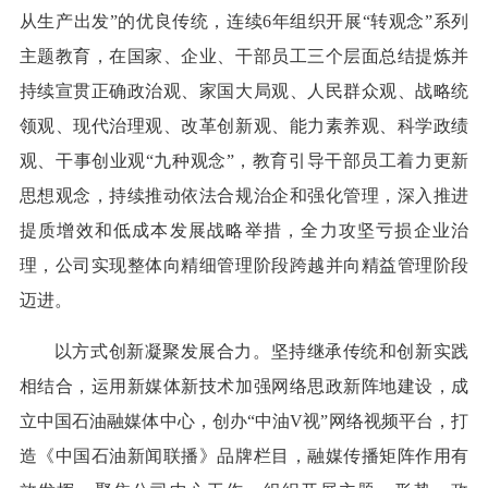
从生产出发”的优良传统，连续6年组织开展“转观念”系列
主题教育，在国家、企业、干部员工三个层面总结提炼并
持续宣贯正确政治观、家国大局观、人民群众观、战略统
领观、现代治理观、改革创新观、能力素养观、科学政绩
观、干事创业观“九种观念”，教育引导干部员工着力更新
思想观念，持续推动依法合规治企和强化管理，深入推进
提质增效和低成本发展战略举措，全力攻坚亏损企业治
理，公司实现整体向精细管理阶段跨越并向精益管理阶段
迈进。
以方式创新凝聚发展合力。坚持继承传统和创新实践
相结合，运用新媒体新技术加强网络思政新阵地建设，成
立中国石油融媒体中心，创办“中油V视”网络视频平台，打
造《中国石油新闻联播》品牌栏目，融媒传播矩阵作用有