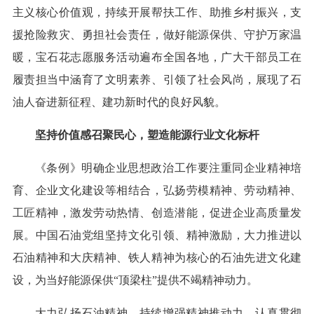
主义核心价值观，持续开展帮扶工作、助推乡村振兴，支
援抢险救灾、勇担社会责任，做好能源保供、守护万家温
暖，宝石花志愿服务活动遍布全国各地，广大干部员工在
履责担当中涵育了文明素养、引领了社会风尚，展现了石
油人奋进新征程、建功新时代的良好风貌。
坚持价值感召聚民心，塑造能源行业文化标杆
《条例》明确企业思想政治工作要注重同企业精神培
育、企业文化建设等相结合，弘扬劳模精神、劳动精神、
工匠精神，激发劳动热情、创造潜能，促进企业高质量发
展。中国石油党组坚持文化引领、精神激励，大力推进以
石油精神和大庆精神、铁人精神为核心的石油先进文化建
设，为当好能源保供“顶梁柱”提供不竭精神动力。
大力弘扬石油精神，持续增强精神推动力。认真贯彻