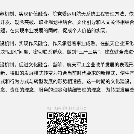
养机制，实现价值融合。院党委运用航天系统工程管理方法，依
体开发、观念突破、职业规划相结合、文化引导和人文关怀相结
难题，在实现事业发展的同时，促成个人价值的实现。
设机制，实现作风融合。作风承载着事业成败。在航天企业深化
决“四风”问题、密切联系群众、做到“三严三实”，建立健全改
设机制，促进文化融合。当前，航天军工企业改革发展的表现形
创新，将旧的发展模式转变为符合当前时代要求的新模式，使生
模式和行为方式与转型发展的形势相适应。这一时期的文化建设
理念、责任的理念、服务的理念和精细管理的理念，为转型发展
扫一扫在手机打开当前页