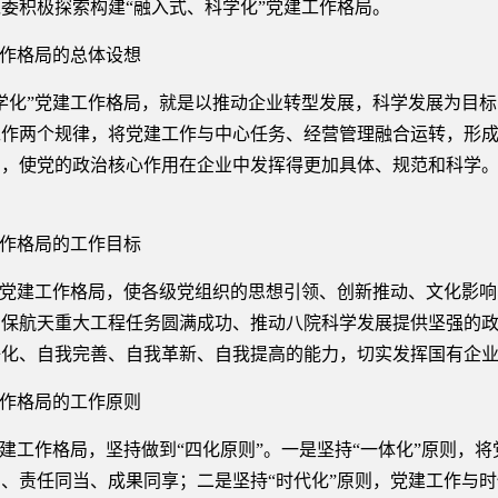
委积极探索构建“融入式、科学化”党建工作格局。
作格局的总体设想
”党建工作格局，就是以推动企业转型发展，科学发展为目标导
工作两个规律，将党建工作与中心任务、经营管理融合运转，形
法，使党的政治核心作用在企业中发挥得更加具体、规范和科学
作格局的工作目标
党建工作格局，使各级党组织的思想引领、创新推动、文化影响
确保航天重大工程任务圆满成功、推动八院科学发展提供坚强的
净化、自我完善、自我革新、自我提高的能力，切实发挥国有企
作格局的工作原则
工作格局，坚持做到“四化原则”。一是坚持“一体化”原则，
、责任同当、成果同享；二是坚持“时代化”原则，党建工作与