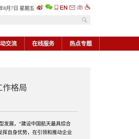
6年8月7日 星期五
动交流
在线服务
热点专题
工作格局
型发展，“建设中国航天最具综合
发挥自身优势，在引领和推动企业