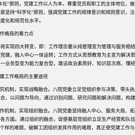
本化”原则，党建工作以人为本，尊重党员和职工的主体地位，
是坚持“科学化”原则，强调党建工作的规律意识和规则意识，
制度化和规范化水平。
作格局的着力点
实现四大转变，即：工作理念要从纯管理变为管理与服务相结
大党建，融入中心一体运转；工作方式从思想教育为主变为解决
单一业务型变为能力复合型，建设政治素质好、知识层次高、懂
建工作格局的主要途径
究机制，实现战略融合。八院党委立足党组织参与决策、带头执
合，以问题为导向，通过识别问题、研究问题和解决问题，构建
作机制，实现组织融合。八院党委坚持融入中心、服务大局、拓
和各方面。通过组织的融合，促使基层党组织立足生产经营和队
一个样的难题，破解工团组织发挥作用的难题，真正使党建工作