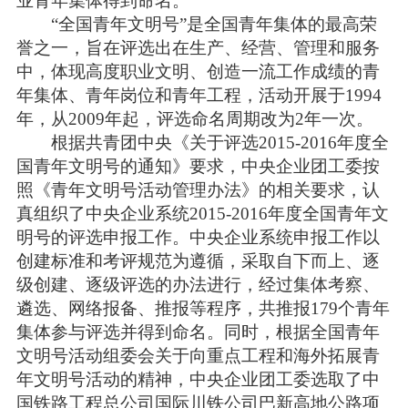
业青年集体得到命名。
“全国青年文明号”是全国青年集体的最高荣
誉之一，旨在评选出在生产、经营、管理和服务
中，体现高度职业文明、创造一流工作成绩的青
年集体、青年岗位和青年工程，活动开展于1994
年，从2009年起，评选命名周期改为2年一次。
根据共青团中央《关于评选2015-2016年度全
国青年文明号的通知》要求，中央企业团工委按
照《青年文明号活动管理办法》的相关要求，认
真组织了中央企业系统2015-2016年度全国青年文
明号的评选申报工作。中央企业系统申报工作以
创建标准和考评规范为遵循，采取自下而上、逐
级创建、逐级评选的办法进行，经过集体考察、
遴选、网络报备、推报等程序，共推报179个青年
集体参与评选并得到命名。同时，根据全国青年
文明号活动组委会关于向重点工程和海外拓展青
年文明号活动的精神，中央企业团工委选取了中
国铁路工程总公司国际川铁公司巴新高地公路项