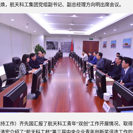
姚焕，航天科工集团党组副书记、副总经理方向明出席会议。
持工作）齐先国汇报了航天科工青年“双创”工作开展情况、取
清宏介绍了“航天科工杯”第三届中央企业青年创新奖评选工作