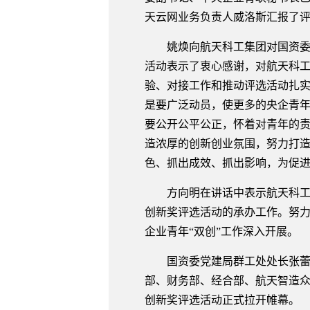
天云网业务负责人威洛斯汇报了
姚焕向航天科工集团对国资
活动表示了衷心感谢，对航天科工
验、对接工作和推动评选活动扎实
是要广泛动员，使更多的央企青
要公开公平公正，怀着对青年的
造浓厚的创新创业氛围，努力打造
色、抓出成效、抓出影响，为促
方向明在讲话中表示航天科工
创新奖评选活动的承办工作。努力
企业青年“双创”工作深入开展。
国资委党建局群工处处长张
部、财务部、经合部、航天智造众
创新奖评选活动正式拉开帷幕。