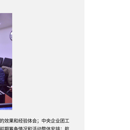
得的效果和经验体会；中央企业团工
的前期筹备情况和活动整体安排；航