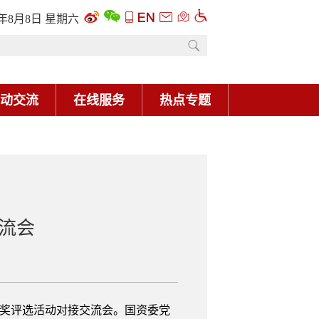
6年8月8日 星期六
动交流
在线服务
热点专题
流会
创新奖评选活动对接交流会。国资委党