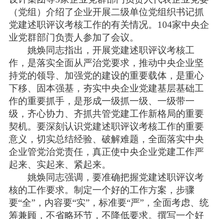
（党组）介绍了企业开展二级单位党组织书记抓
党建述职评议考核工作的有关情况。104家中央企
业党群部门负责人参加了会议。
姚焕同志指出，开展党建述职评议考核工
作，是落实全面从严治党要求，推动中央企业坚
持党的领导、加强党的建设的重要载体，是重心
下移、固本强基，夯实中央企业党建基层基础工
作的重要抓手，是形成一级抓一级、一级带一
级，齐心协力、齐抓共管党建工作新格局的重要
契机。要深刻认识党建述职评议考核工作的重要
意义，切实总结经验、破解难题，全面落实中央
企业管党治党责任，真正使中央企业党建工作严
起来、实起来、紧起来。
姚焕同志强调，要准确把握党建述职评议考
核的工作要求。制定一个好的工作方案，步骤
要“全”，内容要“实”，标准要“严”，全面考虑、统
筹兼顾，不省略环节，不降低要求。撰写一个好