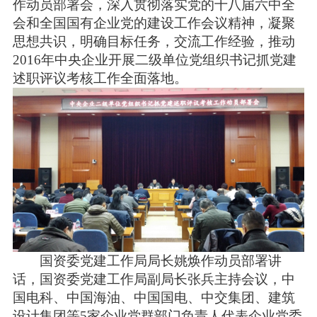
作动员部署会，深入贯彻落实党的十八届六中全
会和全国国有企业党的建设工作会议精神，凝聚
思想共识，明确目标任务，交流工作经验，推动
2016年中央企业开展二级单位党组织书记抓党建
述职评议考核工作全面落地。
国资委党建工作局局长姚焕作动员部署讲
话，国资委党建工作局副局长张兵主持会议，中
国电科、中国海油、中国国电、中交集团、建筑
设计集团等5家企业党群部门负责人代表企业党委