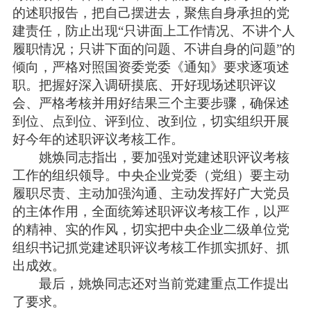
的述职报告，把自己摆进去，聚焦自身承担的党
建责任，防止出现“只讲面上工作情况、不讲个人
履职情况；只讲下面的问题、不讲自身的问题”的
倾向，严格对照国资委党委《通知》要求逐项述
职。把握好深入调研摸底、开好现场述职评议
会、严格考核并用好结果三个主要步骤，确保述
到位、点到位、评到位、改到位，切实组织开展
好今年的述职评议考核工作。
姚焕同志指出，要加强对党建述职评议考核
工作的组织领导。中央企业党委（党组）要主动
履职尽责、主动加强沟通、主动发挥好广大党员
的主体作用，全面统筹述职评议考核工作，以严
的精神、实的作风，切实把中央企业二级单位党
组织书记抓党建述职评议考核工作抓实抓好、抓
出成效。
最后，姚焕同志还对当前党建重点工作提出
了要求。