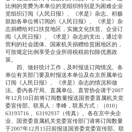
比例的党费为本单位的党组织特别是为困难企业
党组织订阅《人民日报》、《求是》杂志。积极
鼓励各单位将订阅的《人民日报》、《求是》杂
志捐赠给对口扶贫地区，实施文化扶贫。企业订
阅《人民日报》、《求是》杂志的支出，通过非
营利的社会团体、国家机关捐赠给贫困地区的，
可按规定比例享受企业所得税税前扣除优惠政
策。
四、做好统计工作，及时报送订阅情况。各
单位有关部门要及时报送本单位及在京所属单位
订阅《人民日报》、《求是》杂志的情况和做
法。委内各厅局、直属单位、直管协会请于2007
年12月10日前将订阅数量报送国资委直属机关党
委宣传部。联系人：李峰，联系方式：（010）
63193716 、63192937（传真）。各在京中央企
业、国资委直属机关党委宣传部门请将订阅数量
于2007年12月15日前报送国资委党委宣传部。联