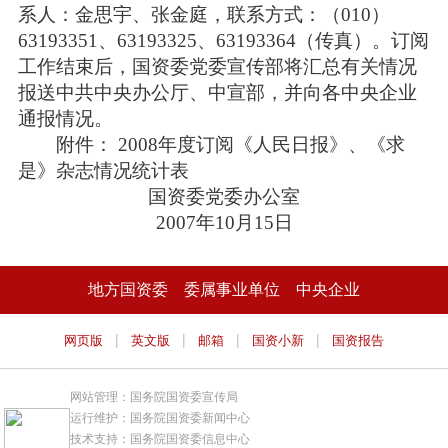
系人：金思宇、张金庭，联系方式：（010）
63193351、63193325、63193364（传真）。订阅
工作结束后，国资委党委宣传部将汇总有关情况
报送中共中央办公厅、中宣部，并向各中央企业
通报情况。
附件： 2008年度订阅《人民日报》、《求
是》杂志情况统计表
国资委党委办公室
2007年10月15日
地方国资委
委属事业单位
中央企业
|
|
|
|
网页版
英文版
邮箱
国资小新
国资报告
网站管理：国务院国资委宣传局
运行维护：国务院国资委新闻中心
技术支持：国务院国资委信息中心