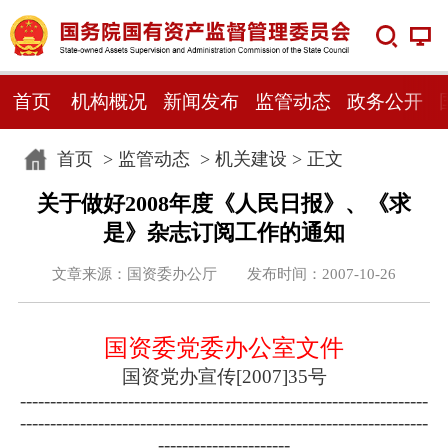
首页
机构概况
新闻发布
监管动态
政务公开
首页
>
监管动态
>
机关建设
> 正文
关于做好2008年度《人民日报》、《求
是》杂志订阅工作的通知
文章来源：国资委办公厅 发布时间：2007-10-26
国资委党委办公室文件
国资党办宣传[2007]35号
--------------------------------------------------------------------
--------------------------------------------------------------------
----------------------