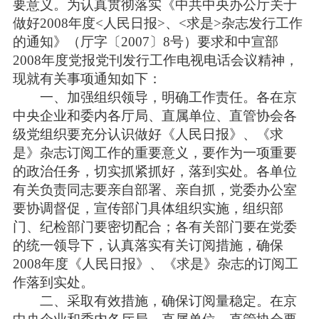
要意义。为认真贯彻落实《中共中央办公厅关于
做好2008年度<人民日报>、<求是>杂志发行工作
的通知》（厅字〔2007〕8号）要求和中宣部
2008年度党报党刊发行工作电视电话会议精神，
现就有关事项通知如下：
一、加强组织领导，明确工作责任。各在京
中央企业和委内各厅局、直属单位、直管协会各
级党组织要充分认识做好《人民日报》、《求
是》杂志订阅工作的重要意义，要作为一项重要
的政治任务，切实抓紧抓好，落到实处。各单位
有关负责同志要亲自部署、亲自抓，党委办公室
要协调督促，宣传部门具体组织实施，组织部
门、纪检部门要密切配合；各有关部门要在党委
的统一领导下，认真落实有关订阅措施，确保
2008年度《人民日报》、《求是》杂志的订阅工
作落到实处。
二、采取有效措施，确保订阅量稳定。在京