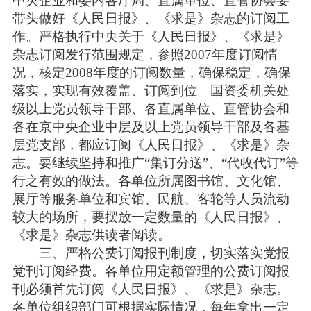
中央企业和委内各厅局、直属单位、直管协会要
带头做好《人民日报》、《求是》杂志的订阅工
作。严格执行中央关于《人民日报》、《求是》
杂志订阅发行范围规定，参照2007年度订阅情
况，核定2008年度的订阅数量，确保稳定，确保
落实，实现有效覆盖、订阅到位。国资委机关处
级以上党员领导干部、各直属单位、直管协会和
各在京中央企业中层及以上党员领导干部及各基
层党支部，都应订阅《人民日报》、《求是》杂
志。要继续坚持和推广“集订分送”、“代收代订”等
行之有效的做法。各单位所属图书馆、文化馆、
展厅等服务单位和宾馆、民航、客轮等人员流动
较大的场所，要摆放一定数量的《人民日报》、
《求是》杂志供读者阅读。
三、严格公费订阅报刊制度，切实落实党报
党刊订阅经费。各单位用定额管理的公费订阅报
刊必须首先订阅《人民日报》、《求是》杂志。
各单位组织部门可根据实际情况，每年拿出一定