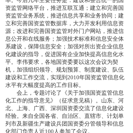
率。今后几年主要任务是：建设和整合统一的国
资监管网络平台，推进互联互通；建立和完善国
资监管业务系统，推进信息共享和业务协同；建
立和完善国资监管数据库，大力开发利用信息资
源；改进和完善国资监管对外门户网站，推进信
息公开和在线服务；加强技术标准和信息安全体
系建设，保障信息安全；加强对所出资企业信息
化建设的指导，促进国有企业加快提高信息化水
平。李伟要求，各地国资委要以这次会议为契
机，加强组织领导、规划预算、制度建设、队伍
建设和工作交流，实现到2010年国资监管信息化
水平有大幅度提高的工作目标。
会上，专题讨论了《关于加强国资监管信息
化工作的指导意见》（征求意见稿）。山东、河
北、上海、广西、深圳国资委交流了信息化建设
经验。来自全国各省、自治区、直辖市、计划单
列市及新疆生产建设兵团国资委分管领导和信息
化部门负责人近100人参加了会议。