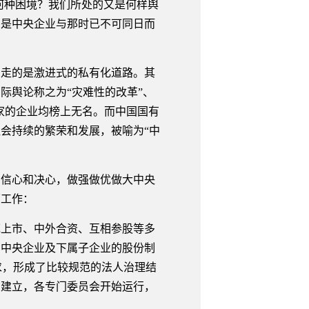
何种困境？我们所处的又是何样舆
别是中央企业与那时已不可同日而
走的是激进式的私有化道路。其
际舆论称之为“灾难性的改革”、
国家的企业均榜上无名。而中国国有
会持续的繁荣和发展，被喻为“中
信心和决心，做强做优做大中央
面工作：
上市、中外合资、互相参股等多
。中央企业及下属子企业的股份制
的要求，形成了比较规范的法人治理结
步建立，各专门委员会开始运行，