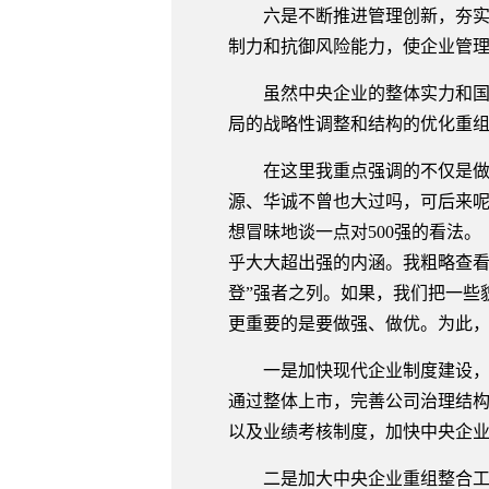
六是不断推进管理创新，夯实企
制力和抗御风险能力，使企业管
虽然中央企业的整体实力和国际
局的战略性调整和结构的优化重组
在这里我重点强调的不仅是做大
源、华诚不曾也大过吗，可后来呢
想冒昧地谈一点对500强的看法。
乎大大超出强的内涵。我粗略查看，
登”强者之列。如果，我们把一些
更重要的是要做强、做优。为此
一是加快现代企业制度建设，进
通过整体上市，完善公司治理结
以及业绩考核制度，加快中央企
二是加大中央企业重组整合工作