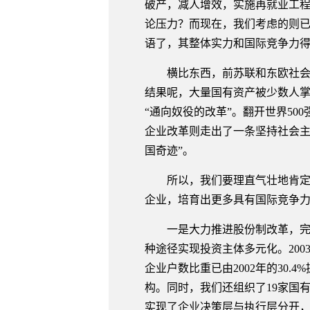
破产，减人增效，实施再就业工程
论压力？而现在，我们考虑的则
语了，其整体实力和国际竞争力
横比东西，前苏联和东欧社会主
结果呢，大量国有资产被少数人掌
“通向奴役的改革”。翻开世界5
企业改革则走出了一条坚持社会主
国奇迹”。
所以，我们要理直气壮地肯定国
企业，培育出更多具有国际竞争
一是大力推进股份制改革，完善
种途径实现投资主体多元化。20
企业户数比重已由2002年的30.
构。同时，我们还组织了19家国
实现了企业决策层与执行层分开