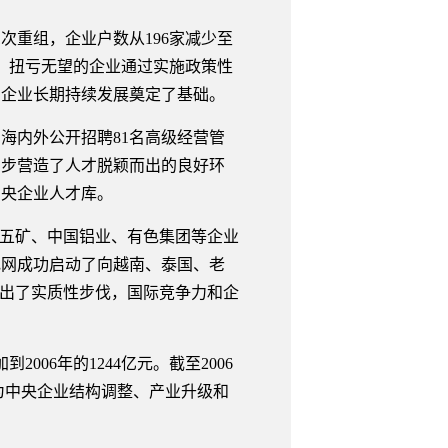
重组，企业户数从196家减少至
债、扭亏无望的企业通过实施政策性
为企业长期持续发展奠定了基础。
海内外公开招聘81名高级经营管
初步营造了人才脱颖而出的良好环
中央企业人才库。
五矿、中国铝业、有色集团等企业
电网成功启动了向越南、泰国、老
迈出了实质性步伐，国际竞争力和企
06年的1244亿元。截至2006
为中央企业结构调整、产业升级和