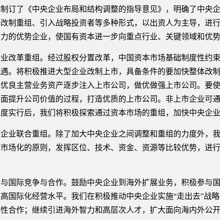
还研究制订了《中央企业布局和结构调整的指导意见》，明确了中央
、改制重组、引入战略投资者等多种形式，以出资人为主导，进
动力的优势企业，使国有资本进一步向重点行业、关键领域和优
改革重组。经过股权分置改革，中国资本市场基础制度性约束
机遇。将积极推进大型企业改制上市，具备条件的要加快整体改
把优良主营业务资产逐步注入上市公司，做优做强上市公司。要
全面提升公司价值的过程，打造优质的上市公司。非上市企业可
制度实行后，我们将积极探索通过资本市场的重组，加快中央企
业联合重组。除了加大中央企业之间调整和重组的力度外，我
照市场化的原则，发挥区位、技术、资金、资源等比较优势，进
国际竞争与合作。鼓励中央企业到海外扩展业务，积极参与国
高国际化经营水平。我们在积极推动中央企业实施“走出去”战
略性合作；继续引进海外智力和高层次人才，扩大面向海内外公