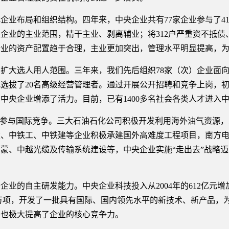
布局和组织结构。四年来，中央企业共有77家企业参与了41次
中央企业的主业范围，精干主业、剥离辅业；将312户严重资不抵
企业的资产配置趋于合理，主业更加突出，管理水平明显提高，
大选人用人范围。三年来，我们先后组织78家（次）企业面向
式选拔了20名高级经营管理者。通过开展公开招聘和竞争上岗，
中央企业增添了活力。目前，已有1400多名社会各类人才进入
参与国际竞争。三大石油石化公司积极开发利用海外油气资源，
建、中铁工、中铁建等企业积极承建国外高难度工程项目，南方
蒙、中越光缆及传输系统建设等，中央企业实施“走出去”战略
自主研发能力。中央企业科技投入从2004年的612亿元增加到20
8万项，开发了一批具有国际、国内领先水平的新技术、新产品，
，也极大提高了企业的核心竞争力。