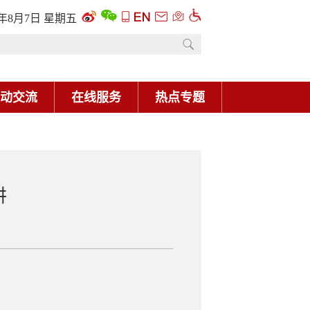
6年8月7日 星期五
动交流
在线服务
热点专题
讲