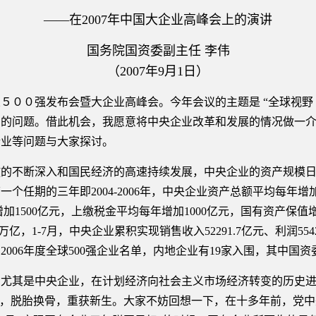
——在2007年中国大企业高峰会上的演讲
国务院国资委副主任 李伟
（2007年9月1日）
５００强发布会暨大企业高峰会。今年会议的主题是 “全球视野
考的问题。借此机会，我愿意将中央企业改革和发展的情况做一
企业等问题与大家探讨。
不断深入和国民经济的高速持续发展，中央企业的资产规模日
个任期的三年即2004-2006年，中央企业资产总额平均每年增
加1500亿元，上缴税金平均每年增加1000亿元，国有资产保值增值率
万亿，1-7月，中央企业累积实现销售收入52291.7亿元、利润55
2006年度全球500强企业名单，内地企业有19家入围，其中国资
其是中央企业，在计划经济向社会主义市场经济转变的历史进
”，脱胎换骨，重获新生。大家不妨回想一下，在十多年前，党中