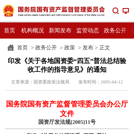
首页
机构概况
新闻发布
监管动态
政务公开
首页
>
政务公开
>
政策
>
发布
> 正文
印发《关于各地国资委“四五”普法总结验
收工作的指导意见》的通知
文章来源：国资委政策法规局 发布时间：2005-04-12
国务院国有资产监督管理委员会办公厅
文件
国资厅发法规[2005]11号