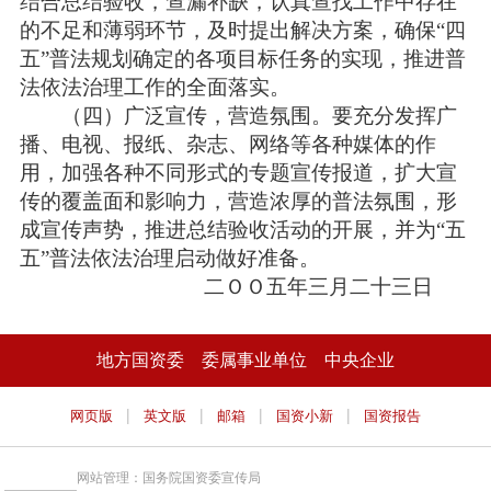
结合总结验收，查漏补缺，认真查找工作中存在
的不足和薄弱环节，及时提出解决方案，确保“四
五”普法规划确定的各项目标任务的实现，推进普
法依法治理工作的全面落实。
（四）广泛宣传，营造氛围。要充分发挥广
播、电视、报纸、杂志、网络等各种媒体的作
用，加强各种不同形式的专题宣传报道，扩大宣
传的覆盖面和影响力，营造浓厚的普法氛围，形
成宣传声势，推进总结验收活动的开展，并为“五
五”普法依法治理启动做好准备。
二ＯＯ五年三月二十三日
地方国资委
委属事业单位
中央企业
|
|
|
|
网页版
英文版
邮箱
国资小新
国资报告
网站管理：国务院国资委宣传局