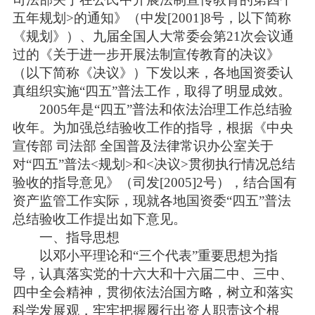
五年规划>的通知》（中发[2001]8号，以下简称
《规划》）、九届全国人大常委会第21次会议通
过的《关于进一步开展法制宣传教育的决议》
（以下简称《决议》）下发以来，各地国资委认
真组织实施“四五”普法工作，取得了明显成效。
2005年是“四五”普法和依法治理工作总结验
收年。为加强总结验收工作的指导，根据《中央
宣传部 司法部 全国普及法律常识办公室关于
对“四五”普法<规划>和<决议>贯彻执行情况总结
验收的指导意见》（司发[2005]2号），结合国有
资产监管工作实际，现就各地国资委“四五”普法
总结验收工作提出如下意见。
一、指导思想
以邓小平理论和“三个代表”重要思想为指
导，认真落实党的十六大和十六届二中、三中、
四中全会精神，贯彻依法治国方略，树立和落实
科学发展观，牢牢把握履行出资人职责这个根