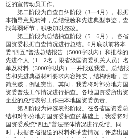
泛的宣传动员工作。
第二阶段为自查自纠阶段（3—4月）。根据
本指导意见精神，总结经验和先进典型事迹，查
找薄弱环节，积极加以整改。
第三阶段为总结抽查阶段（5—6月）。各省
国资委根据自查情况进行总结。6月底以前将本
委“四五”普法总结报告（5000字以内）和推荐的
先进个人（1—2名，限省级国资委机关人员）名
单及材料（3000字以内）一并报送我委。总结报
告和先进典型材料要求内容翔实，结构明晰，言
简意赅，例证突出。其间，我委将对部分地方国
资委普法工作情况进行抽查。各地国资委所出资
企业的总结表彰工作由本地国资委负责。
第四阶段为评选表彰阶段。在各省国资委总
结和对部分地方国资委抽查的基础上，我委将对
国资委系统“四五”普法整体情况进行总结。同
时，根据各省报送的材料和抽查情况，评选出国