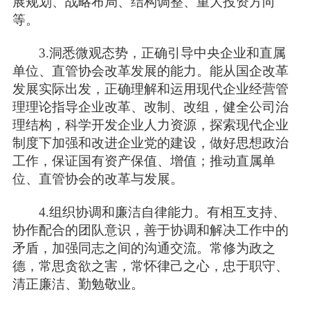
展规划、战略布局、结构调整、重大投资方向
等。
3.洞悉微观态势，正确引导中央企业和直属
单位、直管协会改革发展的能力。能从国企改革
发展实际出发，正确理解和运用现代企业经营管
理理论指导企业改革、改制、改组，健全公司治
理结构，科学开发企业人力资源，探索现代企业
制度下加强和改进企业党的建设，做好思想政治
工作，保证国有资产保值、增值；推动直属单
位、直管协会的改革与发展。
4.组织协调和廉洁自律能力。有相互支持、
协作配合的团队意识，善于协调和解决工作中的
矛盾，加强同志之间的沟通交流。常修为政之
德，常思贪欲之害，常怀律己之心，忠于职守、
清正廉洁、勤勉敬业。