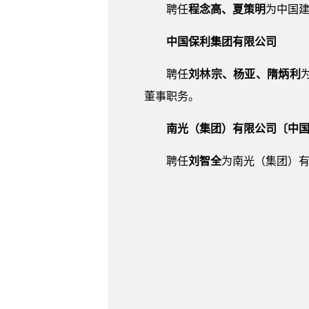
聘任
程念高、夏策明
为中国
中国保利集团有限公司
聘任
刘林宗、杨亚、隋炳利
董事职务。
南光（集团）有限公司〔中
聘任
刘智全
为南光（集团）