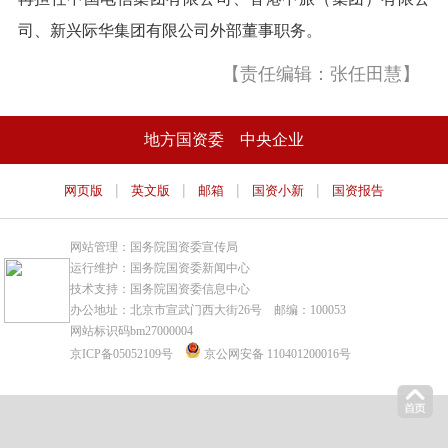
司、新兴际华集团有限公司外部董事职务。
【责任编辑：张任田慧】
地方国资委
中央企业
|
|
|
|
网页版
英文版
邮箱
国资小新
国资报告
网站管理：国务院国资委宣传局
运行维护：国务院国资委新闻中心
技术支持：国务院国资委信息中心
办公地址：北京市宣武门西大街26号 邮编：100053
网站标识码bm27000004
京ICP备05052109号
京公网安备 110401200016号