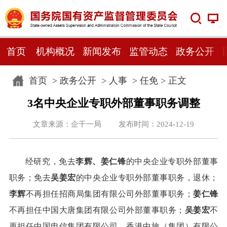
首页
机构概况
新闻发布
监管动态
政务公开
首页
>
政务公开
>
人事
>
任免
> 正文
3名中央企业专职外部董事职务调整
文章来源：企干一局 发布时间：2024-12-19
经研究，免去
李辉、姜仁锋
的中央企业专职外部董事
职务；免去
吴姜宏
的中央企业专职外部董事职务，退休；
李辉
不再担任招商局集团有限公司外部董事职务；
姜仁锋
不再担任中国大唐集团有限公司外部董事职务；
吴姜宏
不
再担任中国电信集团有限公司、香港中旅（集团）有限公