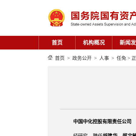
首页
机构概况
新闻发
首页
>
政务公开
>
人事
>
任免
> 
中国中化控股有限责任公司
经研究，聘任
胡建华、郑文