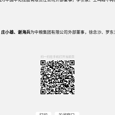
、庄小雄、谢海兵
为中粮集团有限公司外部董事，徐念沙、罗东
扫一扫在手机打开当前页