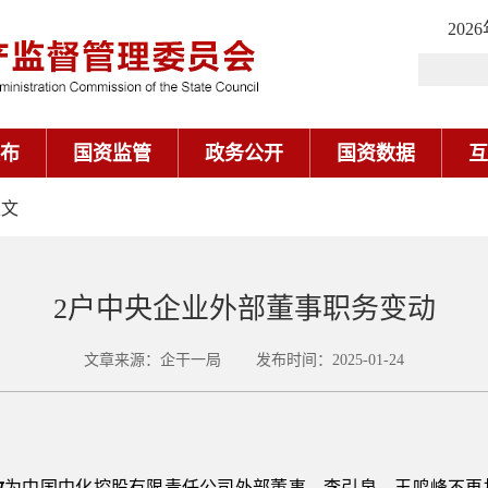
202
布
国资监管
政务公开
国资数据
互
正文
2户中央企业外部董事职务变动
文章来源：企干一局 发布时间：2025-01-24
敏
为中国中化控股有限责任公司外部董事，李引泉、王鸣峰不再