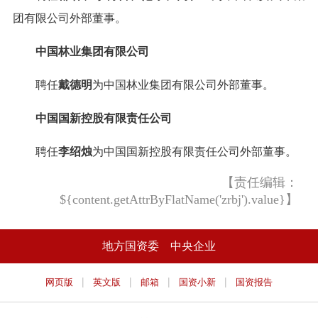
团有限公司外部董事。
中国林业集团有限公司
聘任
戴德明
为中国林业集团有限公司外部董事。
中国国新控股有限责任公司
聘任
李绍烛
为中国国新控股有限责任公司外部董事。
【责任编辑：
${content.getAttrByFlatName('zrbj').value}】
地方国资委
中央企业
|
|
|
|
网页版
英文版
邮箱
国资小新
国资报告