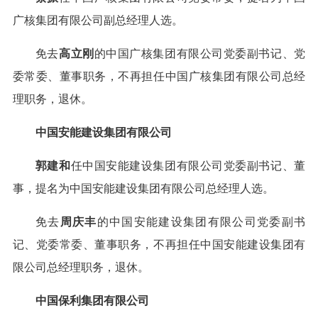
广核集团有限公司副总经理人选。
免去
高立刚
的中国广核集团有限公司党委副书记、党
委常委、董事职务，不再担任中国广核集团有限公司总经
理职务，退休。
中国安能建设集团有限公司
郭建和
任中国安能建设集团有限公司党委副书记、董
事，提名为中国安能建设集团有限公司总经理人选。
免去
周庆丰
的中国安能建设集团有限公司党委副书
记、党委常委、董事职务，不再担任中国安能建设集团有
限公司总经理职务，退休。
中国保利集团有限公司