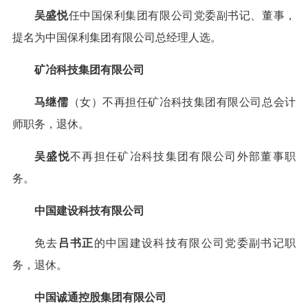
吴盛悦
任中国保利集团有限公司党委副书记、董事，
提名为中国保利集团有限公司总经理人选。
矿冶科技集团有限公司
马继儒
（女）不再担任矿冶科技集团有限公司总会计
师职务，退休。
吴盛悦
不再担任矿冶科技集团有限公司外部董事职
务。
中国建设科技有限公司
免去
吕书正
的中国建设科技有限公司党委副书记职
务，退休。
中国诚通控股集团有限公司