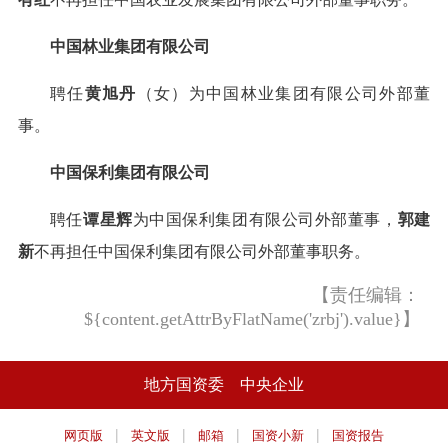
中国林业集团有限公司
聘任
黄旭丹
（女）为中国林业集团有限公司外部董
事。
中国保利集团有限公司
聘任
谭星辉
为中国保利集团有限公司外部董事，
郭建
新
不再担任中国保利集团有限公司外部董事职务。
【责任编辑：
${content.getAttrByFlatName('zrbj').value}】
地方国资委
中央企业
|
|
|
|
网页版
英文版
邮箱
国资小新
国资报告