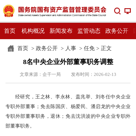
首页
机构概况
新闻发布
监管动态
政务公开
首页
>
政务公开
>
人事
>
任免
> 正文
8名中央企业外部董事职务调整
文章来源：企干一局 发布时间：2026-02-13
经研究，王之林、李永林、盖兆举、刘冬任中央企业
专职外部董事；免去陈国庆、杨爱民、潘启龙的中央企业
专职外部董事职务，退休；免去沈洪波的中央企业专职外
部董事职务。