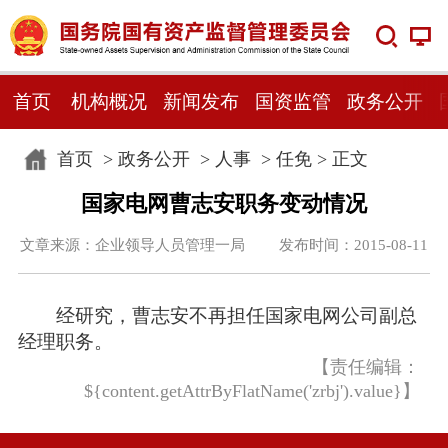
首页
机构概况
新闻发布
国资监管
政务公开
首页
>
政务公开
>
人事
>
任免
> 正文
国家电网曹志安职务变动情况
文章来源：企业领导人员管理一局 发布时间：2015-08-11
经研究，曹志安不再担任国家电网公司副总
经理职务。
【责任编辑：
${content.getAttrByFlatName('zrbj').value}】