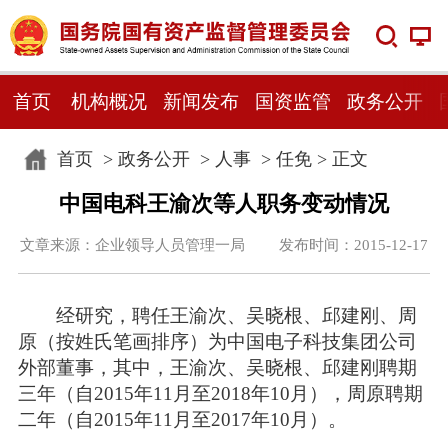
首页
机构概况
新闻发布
国资监管
政务公开
首页
>
政务公开
>
人事
>
任免
> 正文
中国电科王渝次等人职务变动情况
文章来源：企业领导人员管理一局 发布时间：2015-12-17
经研究，聘任王渝次、吴晓根、邱建刚、周
原（按姓氏笔画排序）为中国电子科技集团公司
外部董事，其中，王渝次、吴晓根、邱建刚聘期
三年（自2015年11月至2018年10月），周原聘期
二年（自2015年11月至2017年10月）。