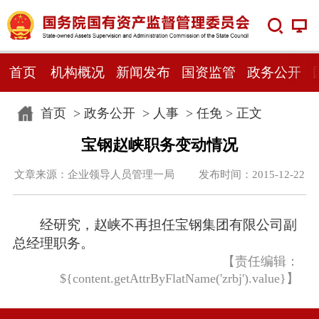
首页
机构概况
新闻发布
国资监管
政务公开
首页
>
政务公开
>
人事
>
任免
> 正文
宝钢赵峡职务变动情况
文章来源：企业领导人员管理一局 发布时间：2015-12-22
经研究，赵峡不再担任宝钢集团有限公司副
总经理职务。
【责任编辑：
${content.getAttrByFlatName('zrbj').value}】