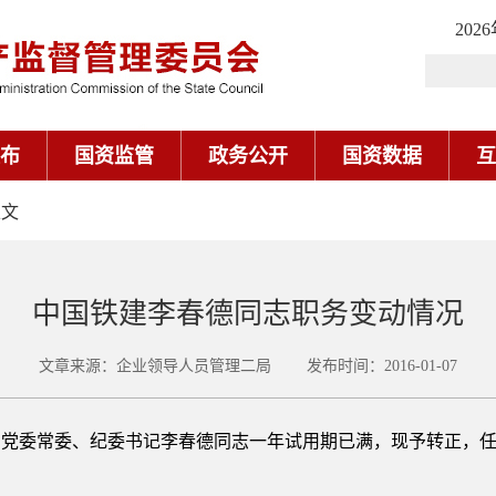
202
布
国资监管
政务公开
国资数据
互
正文
中国铁建李春德同志职务变动情况
文章来源：企业领导人员管理二局 发布时间：2016-01-07
常委、纪委书记李春德同志一年试用期已满，现予转正，任职时