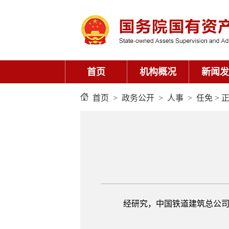
首页
机构概况
新闻发
首页
>
政务公开
>
人事
>
任免
> 
经研究，中国铁道建筑总公司党委