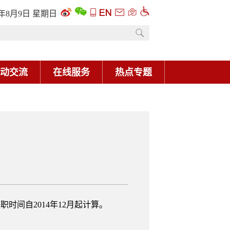
6年8月9日 星期日
动交流
在线服务
热点专题
间自2014年12月起计算。