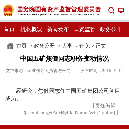
首页
机构概况
新闻发布
国资监管
政务公开
首页
>
政务公开
>
人事
>
任免
> 正文
中国五矿焦健同志职务变动情况
文章来源：企业领导人员管理一局 发布时间：2016-01-11
经研究，焦健同志任中国五矿集团公司党组
成员。
【责任编辑：
${content.getAttrByFlatName('zrbj').value}】