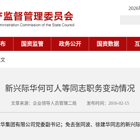
202
布
国资监管
政务公开
国资数据
互
正文
新兴际华何可人等同志职务变动情况
文章来源：企业领导人员管理二局 发布时间：2016-02-15
集团有限公司党委副书记；免去张同波、徐建华同志的新兴际