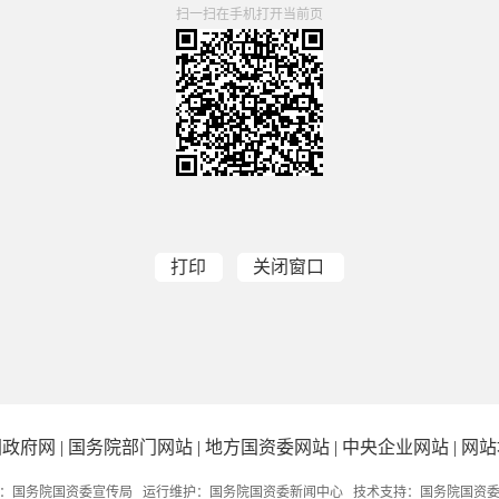
扫一扫在手机打开当前页
打印
关闭窗口