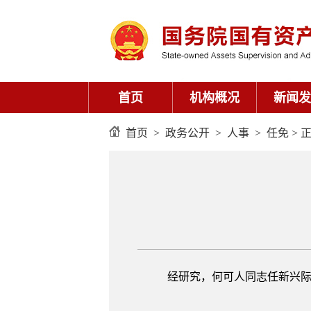
首页
机构概况
新闻发
首页
>
政务公开
>
人事
>
任免
> 
经研究，何可人同志任新兴际华