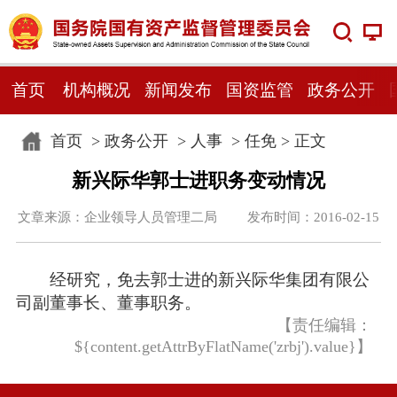
首页
机构概况
新闻发布
国资监管
政务公开
首页
>
政务公开
>
人事
>
任免
> 正文
新兴际华郭士进职务变动情况
文章来源：企业领导人员管理二局 发布时间：2016-02-15
经研究，免去郭士进的新兴际华集团有限公
司副董事长、董事职务。
【责任编辑：
${content.getAttrByFlatName('zrbj').value}】