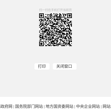
扫一扫在手机打开当前页
打印
关闭窗口