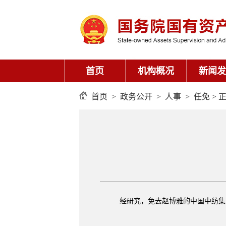
首页
机构概况
新闻发
首页
>
政务公开
>
人事
>
任免
> 
经研究，免去赵博雅的中国中纺集