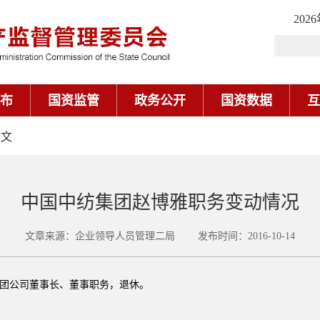
202
布
国资监管
政务公开
国资数据
互
正文
中国中纺集团赵博雅职务变动情况
文章来源：企业领导人员管理二局 发布时间：2016-10-14
团公司董事长、董事职务，退休。