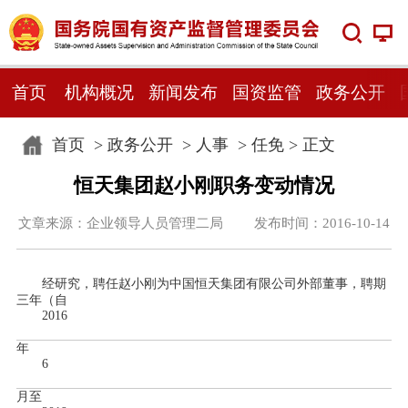
首页
机构概况
新闻发布
国资监管
政务公开
首页
>
政务公开
>
人事
>
任免
> 正文
恒天集团赵小刚职务变动情况
文章来源：企业领导人员管理二局 发布时间：2016-10-14
经研究，聘任赵小刚为中国恒天集团有限公司外部董事，聘期
三年（自
2016
年
6
月至