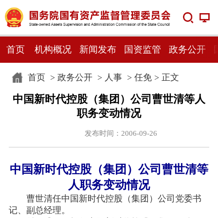
首页
机构概况
新闻发布
国资监管
政务公开
首页
>
政务公开
>
人事
>
任免
> 正文
中国新时代控股（集团）公司曹世清等人
职务变动情况
发布时间：2006-09-26
中国新时代控股（集团）公司曹世清等
人职务变动情况
曹世清任中国新时代控股（集团）公司党委书
记、副总经理。