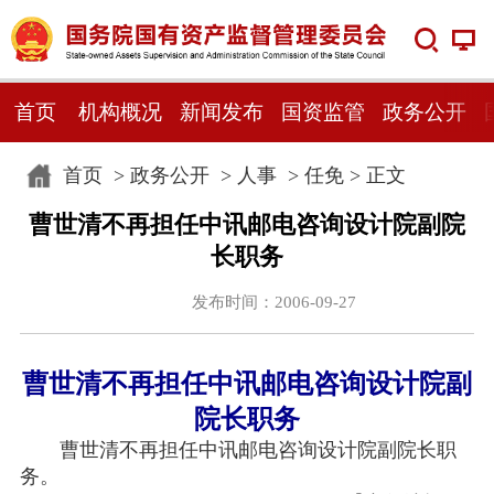
首页
机构概况
新闻发布
国资监管
政务公开
首页
>
政务公开
>
人事
>
任免
> 正文
曹世清不再担任中讯邮电咨询设计院副院
长职务
发布时间：2006-09-27
曹世清不再担任中讯邮电咨询设计院副
院长职务
曹世清不再担任中讯邮电咨询设计院副院长职
务。