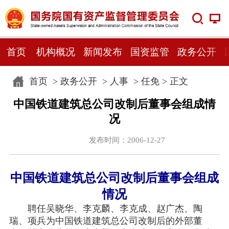
首页
机构概况
新闻发布
国资监管
政务公开
首页
>
政务公开
>
人事
>
任免
> 正文
中国铁道建筑总公司改制后董事会组成情
况
发布时间：2006-12-27
中国铁道建筑总公司改制后董事会组成
情况
聘任吴晓华、李克麟、李克成、赵广杰、陶
瑞、项兵为中国铁道建筑总公司改制后的外部董