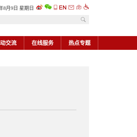
6年8月9日 星期日
动交流
在线服务
热点专题