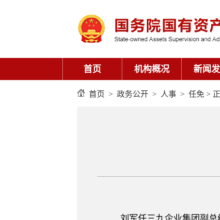
首页
机构概况
新闻发
首页
>
政务公开
>
人事
>
任免
> 
刘军任三九企业集团副总