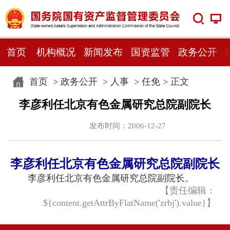
首页
机构概况
新闻发布
国资监管
政务公开
首页
>
政务公开
>
人事
>
任免
> 正文
李彦利任北京有色金属研究总院副院长
发布时间：2006-12-27
李彦利任北京有色金属研究总院副院长
李彦利任北京有色金属研究总院副院长。
【责任编辑：
${content.getAttrByFlatName('zrbj').value}】