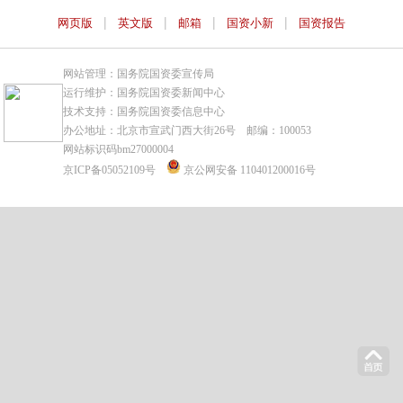
|
|
|
|
网页版
英文版
邮箱
国资小新
国资报告
网站管理：国务院国资委宣传局
运行维护：国务院国资委新闻中心
技术支持：国务院国资委信息中心
办公地址：北京市宣武门西大街26号 邮编：100053
网站标识码bm27000004
京ICP备05052109号
京公网安备 110401200016号