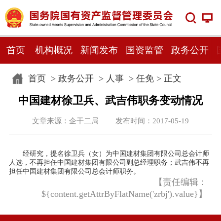
首页
机构概况
新闻发布
国资监管
政务公开
首页
>
政务公开
>
人事
>
任免
> 正文
中国建材徐卫兵、武吉伟职务变动情况
文章来源：企干二局 发布时间：2017-05-19
经研究，提名徐卫兵（女）为中国建材集团有限公司总会计师
人选，不再担任中国建材集团有限公司副总经理职务；武吉伟不再
担任中国建材集团有限公司总会计师职务。
【责任编辑：
${content.getAttrByFlatName('zrbj').value}】