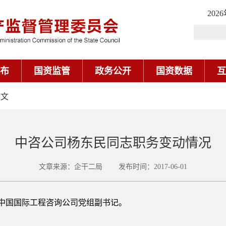
202
布
国资监管
政务公开
国资数据
互
正文
中咨公司杨东民同志职务变动情况
文章来源：企干二局 发布时间：2017-06-01
国国际工程咨询公司党组副书记。